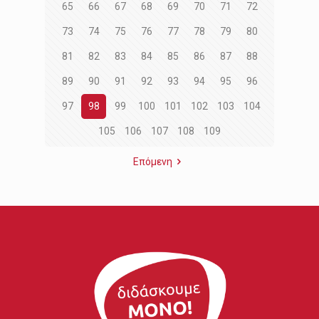
65
66
67
68
69
70
71
72
73
74
75
76
77
78
79
80
81
82
83
84
85
86
87
88
89
90
91
92
93
94
95
96
97
98
99
100
101
102
103
104
105
106
107
108
109
Επόμενη