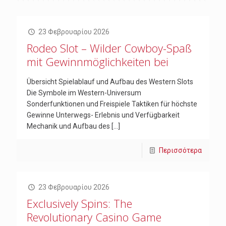
23 Φεβρουαρίου 2026
Rodeo Slot – Wilder Cowboy-Spaß
mit Gewinnmöglichkeiten bei
Übersicht Spielablauf und Aufbau des Western Slots
Die Symbole im Western-Universum
Sonderfunktionen und Freispiele Taktiken für höchste
Gewinne Unterwegs- Erlebnis und Verfügbarkeit
Mechanik und Aufbau des
[…]
Περισσότερα
23 Φεβρουαρίου 2026
Exclusively Spins: The
Revolutionary Casino Game