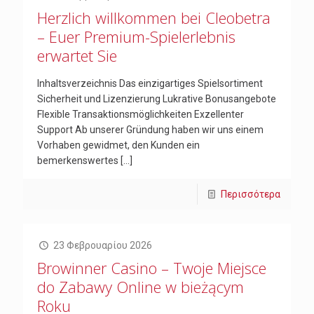
Herzlich willkommen bei Cleobetra
– Euer Premium-Spielerlebnis
erwartet Sie
Inhaltsverzeichnis Das einzigartiges Spielsortiment
Sicherheit und Lizenzierung Lukrative Bonusangebote
Flexible Transaktionsmöglichkeiten Exzellenter
Support Ab unserer Gründung haben wir uns einem
Vorhaben gewidmet, den Kunden ein
bemerkenswertes
[…]
Περισσότερα
23 Φεβρουαρίου 2026
Browinner Casino – Twoje Miejsce
do Zabawy Online w bieżącym
Roku