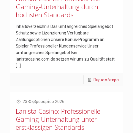
Gaming-Unterhaltung durch
höchsten Standards
Inhaltsverzeichnis Das umfangreiches Spielangebot
Schutz sowie Lizenzierung Verfügbare
Zahlungsoptionen Unsere Bonus-Programm an
Spieler Professioneller Kundenservice Unser
umfangreiches Spielangebot Bei
lanistacasino.com.de setzen wir uns zu Qualität statt
[…]
Περισσότερα
23 Φεβρουαρίου 2026
Lanista Casino: Professionelle
Gaming-Unterhaltung unter
erstklassigen Standards