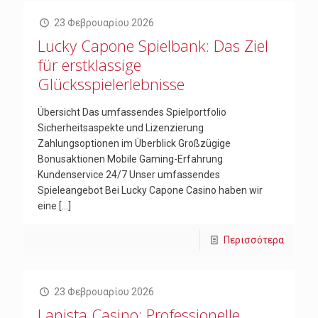
23 Φεβρουαρίου 2026
Lucky Capone Spielbank: Das Ziel
für erstklassige
Glücksspielerlebnisse
Übersicht Das umfassendes Spielportfolio
Sicherheitsaspekte und Lizenzierung
Zahlungsoptionen im Überblick Großzügige
Bonusaktionen Mobile Gaming-Erfahrung
Kundenservice 24/7 Unser umfassendes
Spieleangebot Bei Lucky Capone Casino haben wir
eine
[…]
Περισσότερα
23 Φεβρουαρίου 2026
Lanista Casino: Professionelle