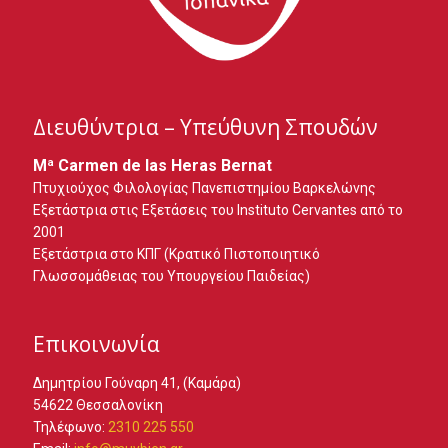
Διευθύντρια – Υπεύθυνη Σπουδών
Mª Carmen de las Heras Bernat
Πτυχιούχος Φιλολογίας Πανεπιστημίου Βαρκελώνης
Εξετάστρια στις Εξετάσεις του Instituto Cervantes από το
2001
Εξετάστρια στο ΚΠΓ (Κρατικό Πιστοποιητικό
Γλωσσομάθειας του Υπουργείου Παιδείας)
Επικοινωνία
Δημητρίου Γούναρη 41, (Καμάρα)
54622 Θεσσαλονίκη
Τηλέφωνο:
2310 225 550