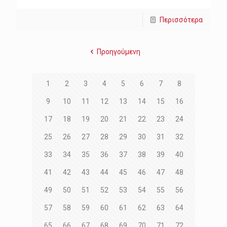
Περισσότερα
Προηγούμενη
1
2
3
4
5
6
7
8
9
10
11
12
13
14
15
16
17
18
19
20
21
22
23
24
25
26
27
28
29
30
31
32
33
34
35
36
37
38
39
40
41
42
43
44
45
46
47
48
49
50
51
52
53
54
55
56
57
58
59
60
61
62
63
64
65
66
67
68
69
70
71
72