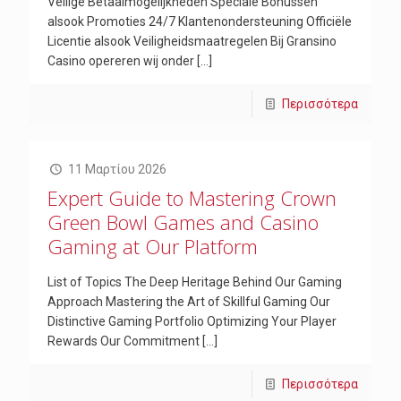
Veilige Betaalmogelijkheden Speciale Bonussen
alsook Promoties 24/7 Klantenondersteuning Officiële
Licentie alsook Veiligheidsmaatregelen Bij Gransino
Casino opereren wij onder
[…]
Περισσότερα
11 Μαρτίου 2026
Expert Guide to Mastering Crown
Green Bowl Games and Casino
Gaming at Our Platform
List of Topics The Deep Heritage Behind Our Gaming
Approach Mastering the Art of Skillful Gaming Our
Distinctive Gaming Portfolio Optimizing Your Player
Rewards Our Commitment
[…]
Περισσότερα