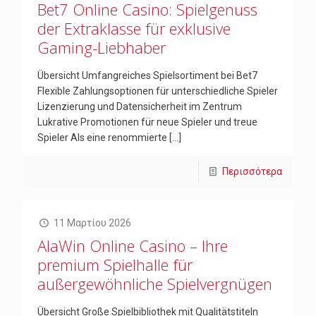
Bet7 Online Casino: Spielgenuss
der Extraklasse für exklusive
Gaming-Liebhaber
Übersicht Umfangreiches Spielsortiment bei Bet7
Flexible Zahlungsoptionen für unterschiedliche Spieler
Lizenzierung und Datensicherheit im Zentrum
Lukrative Promotionen für neue Spieler und treue
Spieler Als eine renommierte
[…]
Περισσότερα
11 Μαρτίου 2026
AlaWin Online Casino – Ihre
premium Spielhalle für
außergewöhnliche Spielvergnügen
Übersicht Große Spielbibliothek mit Qualitätstiteln