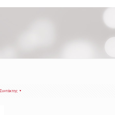
Συντάκτης