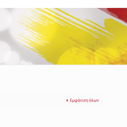
Εμφάνιση όλων