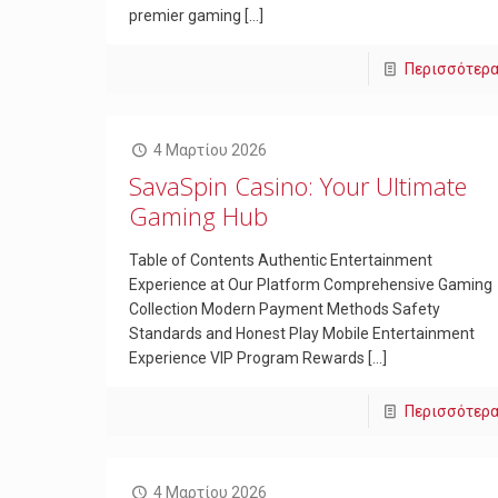
premier gaming
[…]
Περισσότερ
4 Μαρτίου 2026
SavaSpin Casino: Your Ultimate
Gaming Hub
Table of Contents Authentic Entertainment
Experience at Our Platform Comprehensive Gaming
Collection Modern Payment Methods Safety
Standards and Honest Play Mobile Entertainment
Experience VIP Program Rewards
[…]
Περισσότερ
4 Μαρτίου 2026