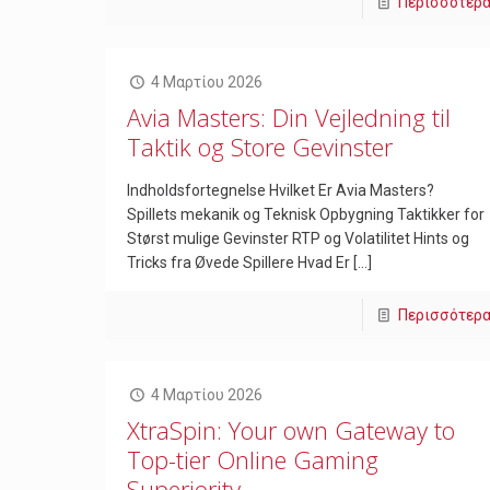
Περισσότερ
4 Μαρτίου 2026
Avia Masters: Din Vejledning til
Taktik og Store Gevinster
Indholdsfortegnelse Hvilket Er Avia Masters?
Spillets mekanik og Teknisk Opbygning Taktikker for
Størst mulige Gevinster RTP og Volatilitet Hints og
Tricks fra Øvede Spillere Hvad Er
[…]
Περισσότερ
4 Μαρτίου 2026
XtraSpin: Your own Gateway to
Top-tier Online Gaming
Superiority