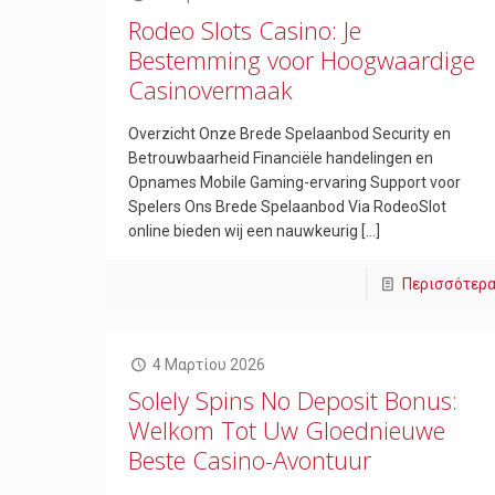
Rodeo Slots Casino: Je
Bestemming voor Hoogwaardige
Casinovermaak
Overzicht Onze Brede Spelaanbod Security en
Betrouwbaarheid Financiële handelingen en
Opnames Mobile Gaming-ervaring Support voor
Spelers Ons Brede Spelaanbod Via RodeoSlot
online bieden wij een nauwkeurig
[…]
Περισσότερ
4 Μαρτίου 2026
Solely Spins No Deposit Bonus:
Welkom Tot Uw Gloednieuwe
Beste Casino-Avontuur