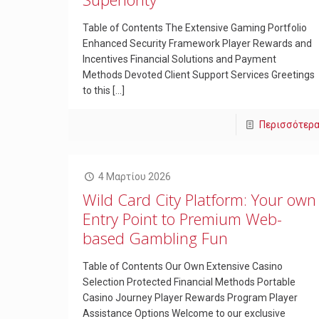
Table of Contents The Extensive Gaming Portfolio
Enhanced Security Framework Player Rewards and
Incentives Financial Solutions and Payment
Methods Devoted Client Support Services Greetings
to this
[…]
Περισσότερ
4 Μαρτίου 2026
Wild Card City Platform: Your own
Entry Point to Premium Web-
based Gambling Fun
Table of Contents Our Own Extensive Casino
Selection Protected Financial Methods Portable
Casino Journey Player Rewards Program Player
Assistance Options Welcome to our exclusive