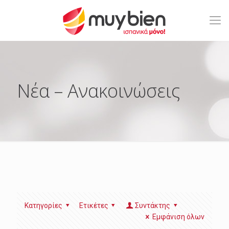
Νέα – Ανακοινώσεις
Κατηγορίες
Ετικέτες
Συντάκτης
Εμφάνιση όλων