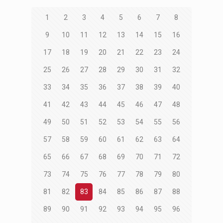
1
2
3
4
5
6
7
8
9
10
11
12
13
14
15
16
17
18
19
20
21
22
23
24
25
26
27
28
29
30
31
32
33
34
35
36
37
38
39
40
41
42
43
44
45
46
47
48
49
50
51
52
53
54
55
56
57
58
59
60
61
62
63
64
65
66
67
68
69
70
71
72
73
74
75
76
77
78
79
80
81
82
83
84
85
86
87
88
89
90
91
92
93
94
95
96