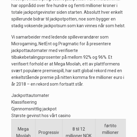
har oppnådd over fire hundre og femti millioner kroner i
totale jackpotgevinster siden starten. Absolutt hver enkelt
spillerunde bidrar til jackpotpotten, noe som bygger en
stadig voksende jackpotsum som kan vinnes når som helst.
Vi samarbeider med ledende spilleverandører som
Microgaming, NetEnt og Pragmatic for å presentere
jackpottautomater med verifiserte
tilbakebetalingsprosenter på mellom 92% og 96%. Et
verifisert forhold er at Mega Moolah, ett av plattformens
svært populære premiespill, har satt global rekord med en
enkeltstående premie på nitten komma fire millioner euro i
år 2018 – en rekord som fortsatt står.
Jackpottautomater
Klassifisering
Gjennomsnittlig jackpot
Største gevinst hos vårt casino
førtito
Mega
8 til 12
Progressiv
millioner
Moolah
millioner NOK