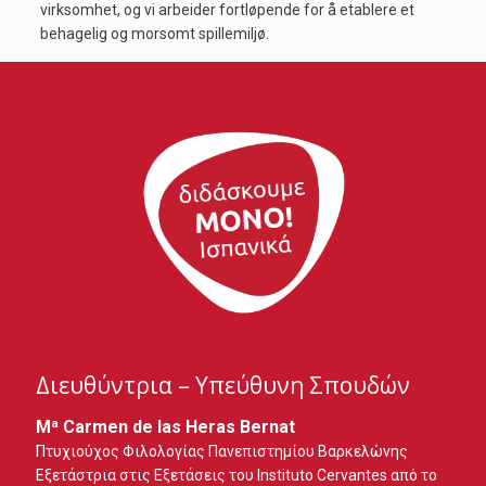
virksomhet, og vi arbeider fortløpende for å etablere et
behagelig og morsomt spillemiljø.
Διευθύντρια – Υπεύθυνη Σπουδών
Mª Carmen de las Heras Bernat
Πτυχιούχος Φιλολογίας Πανεπιστημίου Βαρκελώνης
Εξετάστρια στις Εξετάσεις του Instituto Cervantes από το