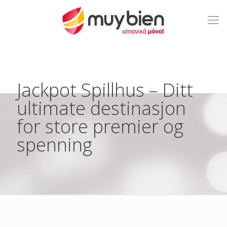
Jackpot Spillhus – Ditt
ultimate destinasjon
for store premier og
spenning