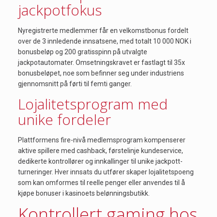
jackpotfokus
Nyregistrerte medlemmer får en velkomstbonus fordelt
over de 3 innledende innsatsene, med totalt 10 000 NOK i
bonusbeløp og 200 gratisspinn på utvalgte
jackpotautomater. Omsetningskravet er fastlagt til 35x
bonusbeløpet, noe som befinner seg under industriens
gjennomsnitt på førti til femti ganger.
Lojalitetsprogram med
unike fordeler
Plattformens fire-nivå medlemsprogram kompenserer
aktive spillere med cashback, førstelinje kundeservice,
dedikerte kontrollører og innkallinger til unike jackpott-
turneringer. Hver innsats du utfører skaper lojalitetspoeng
som kan omformes til reelle penger eller anvendes til å
kjøpe bonuser i kasinoets belønningsbutikk.
Kontrollert gaming hos