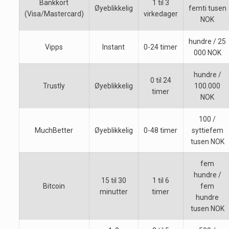
Bankkort
1 til 3
Øyeblikkelig
femti tusen
(Visa/Mastercard)
virkedager
NOK
hundre / 25
Vipps
Instant
0-24 timer
000 NOK
hundre /
0 til 24
Trustly
Øyeblikkelig
100.000
timer
NOK
100 /
MuchBetter
Øyeblikkelig
0-48 timer
syttiefem
tusen NOK
fem
hundre /
15 til 30
1 til 6
Bitcoin
fem
minutter
timer
hundre
tusen NOK