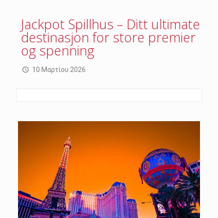
Jackpot Spillhus – Ditt ultimate
destinasjon for store premier
og spenning
10 Μαρτίου 2026