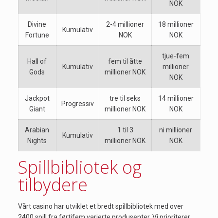
NOK
Divine
2-4 millioner
18 millioner
Kumulativ
Fortune
NOK
NOK
tjue-fem
Hall of
fem til åtte
Kumulativ
millioner
Gods
millioner NOK
NOK
Jackpot
tre til seks
14 millioner
Progressiv
Giant
millioner NOK
NOK
Arabian
1 til 3
ni millioner
Kumulativ
Nights
millioner NOK
NOK
Spillbibliotek og
tilbydere
Vårt casino har utviklet et bredt spillbibliotek med over
2400 spill fra førtifem varierte produsenter. Vi prioriterer