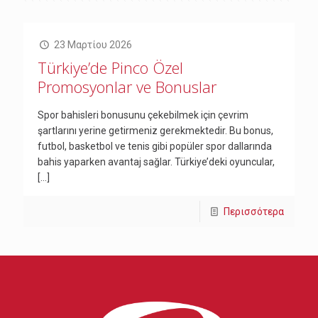
23 Μαρτίου 2026
Türkiye’de Pinco Özel
Promosyonlar ve Bonuslar
Spor bahisleri bonusunu çekebilmek için çevrim
şartlarını yerine getirmeniz gerekmektedir. Bu bonus,
futbol, basketbol ve tenis gibi popüler spor dallarında
bahis yaparken avantaj sağlar. Türkiye’deki oyuncular,
[…]
Περισσότερα