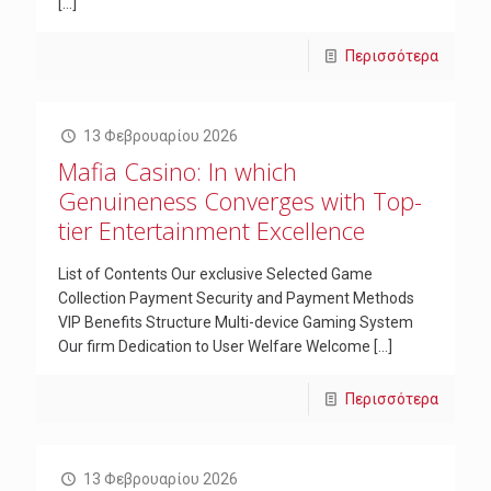
[…]
Περισσότερα
13 Φεβρουαρίου 2026
Mafia Casino: In which
Genuineness Converges with Top-
tier Entertainment Excellence
List of Contents Our exclusive Selected Game
Collection Payment Security and Payment Methods
VIP Benefits Structure Multi-device Gaming System
Our firm Dedication to User Welfare Welcome
[…]
Περισσότερα
13 Φεβρουαρίου 2026