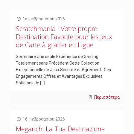
16 Φεβρουαρίου 2026
Scratchmania : Votre propre
Destination Favorite pour les Jeux
de Carte à gratter en Ligne
Sommaire Une seule Expérience de Gaming
Totalement sans Précédent Cette Collection
Exceptionnelle de Jeux Sécurité et Agrément : Ces
Engagements Offres et Avantages Exclusives
Solutions de
[…]
Περισσότερα
16 Φεβρουαρίου 2026
Megarich: La Tua Destinazione