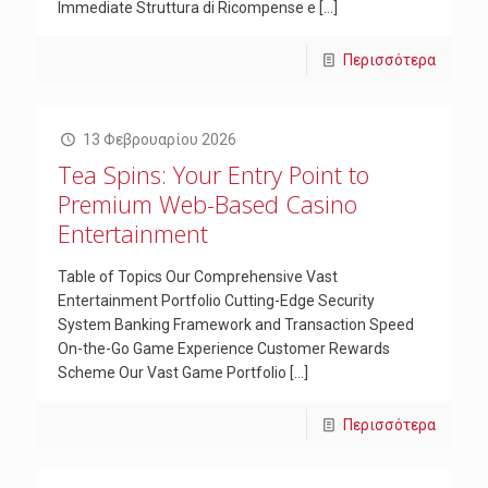
Immediate Struttura di Ricompense e
[…]
Περισσότερα
13 Φεβρουαρίου 2026
Tea Spins: Your Entry Point to
Premium Web-Based Casino
Entertainment
Table of Topics Our Comprehensive Vast
Entertainment Portfolio Cutting-Edge Security
System Banking Framework and Transaction Speed
On-the-Go Game Experience Customer Rewards
Scheme Our Vast Game Portfolio
[…]
Περισσότερα