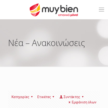
Νέα – Ανακοινώσεις
Κατηγορίες
Ετικέτες
Συντάκτης
Εμφάνιση όλων