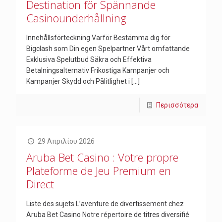
Destination för Spännande
Casinounderhållning
Innehållsförteckning Varför Bestämma dig för
Bigclash som Din egen Spelpartner Vårt omfattande
Exklusiva Spelutbud Säkra och Effektiva
Betalningsalternativ Frikostiga Kampanjer och
Kampanjer Skydd och Pålitlighet i
[…]
Περισσότερα
29 Απριλίου 2026
Aruba Bet Casino : Votre propre
Plateforme de Jeu Premium en
Direct
Liste des sujets L’aventure de divertissement chez
Aruba Bet Casino Notre répertoire de titres diversifié