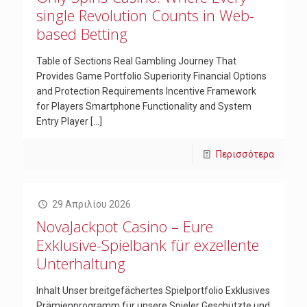
single Revolution Counts in Web-
based Betting
Table of Sections Real Gambling Journey That
Provides Game Portfolio Superiority Financial Options
and Protection Requirements Incentive Framework
for Players Smartphone Functionality and System
Entry Player
[…]
Περισσότερα
29 Απριλίου 2026
NovaJackpot Casino – Eure
Exklusive-Spielbank für exzellente
Unterhaltung
Inhalt Unser breitgefächertes Spielportfolio Exklusives
Prämienprogramm für unsere Spieler Geschützte und