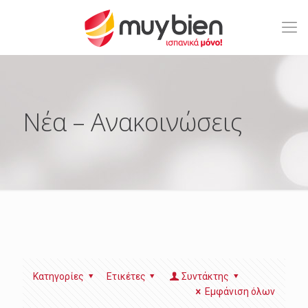
Νέα – Ανακοινώσεις
Κατηγορίες
Ετικέτες
Συντάκτης
Εμφάνιση όλων