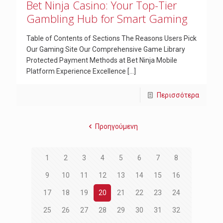
Bet Ninja Casino: Your Top-Tier
Gambling Hub for Smart Gaming
Table of Contents of Sections The Reasons Users Pick
Our Gaming Site Our Comprehensive Game Library
Protected Payment Methods at Bet Ninja Mobile
Platform Experience Excellence
[…]
Περισσότερα
Προηγούμενη
1
2
3
4
5
6
7
8
9
10
11
12
13
14
15
16
17
18
19
20
21
22
23
24
25
26
27
28
29
30
31
32