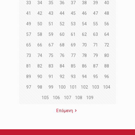
33
34
35
36
37
38
39
40
41
42
43
44
45
46
47
48
49
50
51
52
53
54
55
56
57
58
59
60
61
62
63
64
65
66
67
68
69
70
71
72
73
74
75
76
77
78
79
80
81
82
83
84
85
86
87
88
89
90
91
92
93
94
95
96
97
98
99
100
101
102
103
104
105
106
107
108
109
Επόμενη