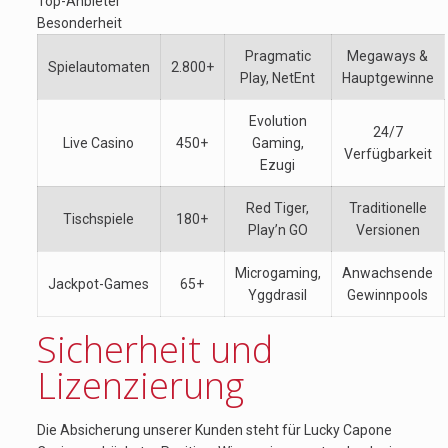
Top-Anbieter
Besonderheit
Pragmatic
Megaways &
Spielautomaten
2.800+
Play, NetEnt
Hauptgewinne
Evolution
24/7
Live Casino
450+
Gaming,
Verfügbarkeit
Ezugi
Red Tiger,
Traditionelle
Tischspiele
180+
Play’n GO
Versionen
Microgaming,
Anwachsende
Jackpot-Games
65+
Yggdrasil
Gewinnpools
Sicherheit und
Lizenzierung
Die Absicherung unserer Kunden steht für Lucky Capone