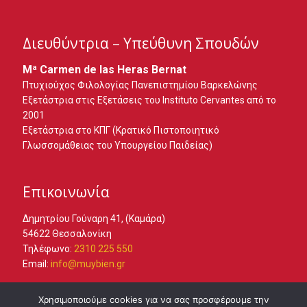
Διευθύντρια – Υπεύθυνη Σπουδών
Mª Carmen de las Heras Bernat
Πτυχιούχος Φιλολογίας Πανεπιστημίου Βαρκελώνης
Εξετάστρια στις Εξετάσεις του Instituto Cervantes από το
2001
Εξετάστρια στο ΚΠΓ (Κρατικό Πιστοποιητικό
Γλωσσομάθειας του Υπουργείου Παιδείας)
Επικοινωνία
Δημητρίου Γούναρη 41, (Καμάρα)
54622 Θεσσαλονίκη
Τηλέφωνο:
2310 225 550
Email:
info@muybien.gr
Επισκεφθείτε μας στο
facebook
Χρησιμοποιούμε cookies για να σας προσφέρουμε την