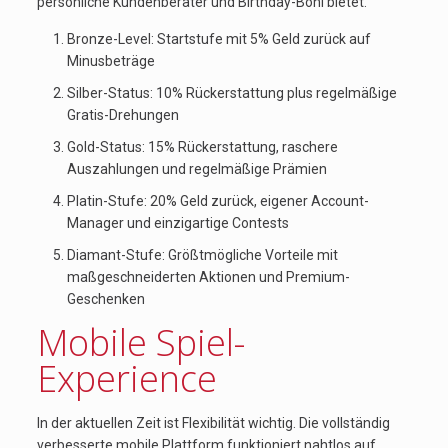
persönliche Kundenberater und Birthday-Boni bietet.
Bronze-Level: Startstufe mit 5% Geld zurück auf
Minusbeträge
Silber-Status: 10% Rückerstattung plus regelmäßige
Gratis-Drehungen
Gold-Status: 15% Rückerstattung, raschere
Auszahlungen und regelmäßige Prämien
Platin-Stufe: 20% Geld zurück, eigener Account-
Manager und einzigartige Contests
Diamant-Stufe: Größtmögliche Vorteile mit
maßgeschneiderten Aktionen und Premium-
Geschenken
Mobile Spiel-
Experience
In der aktuellen Zeit ist Flexibilität wichtig. Die vollständig
verbesserte mobile Plattform funktioniert nahtlos auf