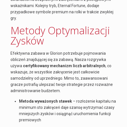
wskaźnikami. Kolejny tryb, Eternal Fortune, dodaje
przypadkowe symbole premium na rolki w trakcie zwykłej
gry.
Metody Optymalizacji
Zysków
Efektywna zabawa w Glorion potrzebuje pojmowania
obliczeń znajdującej się za zabawą. Nasza rozgrywka
używa
certyfikowany mechanizm liczb arbitralnych
, co
wskazuje, że wszystkie zakręcenie jest całkowicie
samodzielny od uprzedniego. Mimo to, zaawansowani
gracze potrafią ulepszać twoje strategie przez rozważne
administrowanie budżetem.
Metoda wyważonych stawek
– rozłożenie kapitału na
minimum sto zakręceń daje szansę wytrzymać czasy
mniejszych zysków i osiągnąć uruchomienia funkcji
premiowych