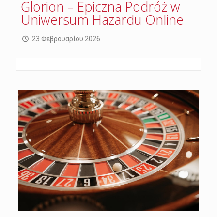
Glorion – Epiczna Podróż w
Uniwersum Hazardu Online
23 Φεβρουαρίου 2026