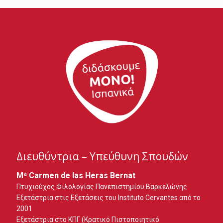
Διευθύντρια – Υπεύθυνη Σπουδών
Mª Carmen de las Heras Bernat
Πτυχιούχος Φιλολογίας Πανεπιστημίου Βαρκελώνης
Εξετάστρια στις Εξετάσεις του Instituto Cervantes από το
2001
Εξετάστρια στο ΚΠΓ (Κρατικό Πιστοποιητικό