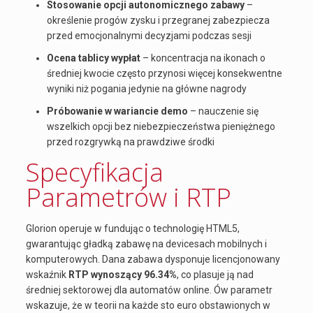
Stosowanie opcji autonomicznego zabawy
–
określenie progów zysku i przegranej zabezpiecza
przed emocjonalnymi decyzjami podczas sesji
Ocena tablicy wypłat
– koncentracja na ikonach o
średniej kwocie często przynosi więcej konsekwentne
wyniki niż pogania jedynie na główne nagrody
Próbowanie w wariancie demo
– nauczenie się
wszelkich opcji bez niebezpieczeństwa pieniężnego
przed rozgrywką na prawdziwe środki
Specyfikacja
Parametrów i RTP
Glorion operuje w fundując o technologię HTML5,
gwarantując gładką zabawę na devicesach mobilnych i
komputerowych. Dana zabawa dysponuje licencjonowany
wskaźnik
RTP wynoszący 96.34%
, co plasuje ją nad
średniej sektorowej dla automatów online. Ów parametr
wskazuje, że w teorii na każde sto euro obstawionych w