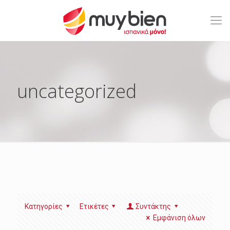
uncategorized
Κατηγορίες
Ετικέτες
Συντάκτης
Εμφάνιση όλων