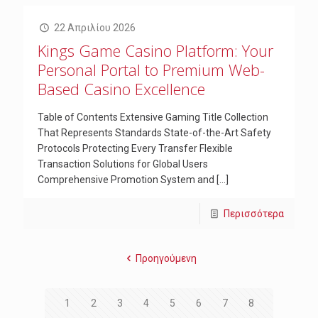
22 Απριλίου 2026
Kings Game Casino Platform: Your
Personal Portal to Premium Web-
Based Casino Excellence
Table of Contents Extensive Gaming Title Collection
That Represents Standards State-of-the-Art Safety
Protocols Protecting Every Transfer Flexible
Transaction Solutions for Global Users
Comprehensive Promotion System and
[…]
Περισσότερα
Προηγούμενη
1
2
3
4
5
6
7
8