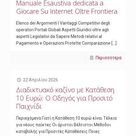
Manuale Esaustiva dedicata a
Giocare Su Internet Oltre Frontiera
Elenco dei Argomenti I Vantaggi Competitivi degli
operatori Portali Globali Aspetti Giuridici oltre agli
aspetti Legislativi da Sapere Metodi relativi al
Pagamento e Operazioni Protette Comparazione
[…]
Περισσότερα
22 Απριλίου 2026
Διαδικτυακό καζίνο με Κατάθεση
10 Ευρώ: Ο Οδηγός για Προσιτό
Παιχνίδι
Περιεχόμενα Γιατί η Κατάθεση 10 ευρώ είναι Τέλεια
για νέους παίκτες Οι άριστοι Βέλτιστοι Μέθοδοι
καταβολής για Προσιτές Καταθέσεις Ποιες