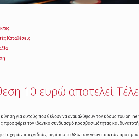
ίκτες
ιτές Καταθέσεις
αξία
εση
θεση 10 ευρώ αποτελεί Τέλε
η κίνηση για αυτούς που θέλουν να ανακαλύψουν τον κόσμο του onlin
ής προσφέρει τον ιδανικό συνδυασμό προσβασιμότητας και δυνατοτή
ής Τυχερών παιχνιδιών, περίπου το 68% των νέων παικτών προτιμού