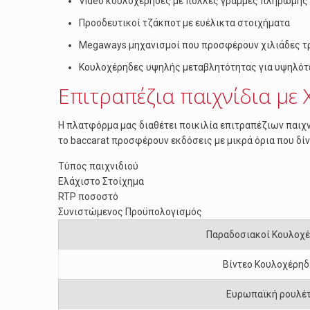
Video κουλοχέρηδες με πολλές γραμμές πληρωμής
Προοδευτικοί τζάκποτ με ευέλικτα στοιχήματα
Megaways μηχανισμοί που προσφέρουν χιλιάδες τ
Κουλοχέρηδες υψηλής μεταβλητότητας για υψηλό
Επιτραπέζια παιχνίδια με
Η πλατφόρμα μας διαθέτει ποικιλία επιτραπέζιων παιχνι
το baccarat προσφέρουν εκδόσεις με μικρά όρια που δίν
Τύπος παιχνιδιού
Ελάχιστο Στοίχημα
RTP ποσοστό
Συνιστώμενος Προϋπολογισμός
Παραδοσιακοί Κουλοχ
Βίντεο Κουλοχέρηδ
Ευρωπαϊκή ρουλέ