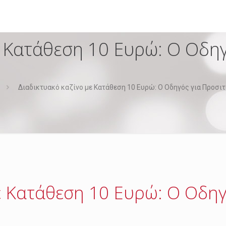
ε Κατάθεση 10 Ευρώ: Ο Οδη
Διαδικτυακό καζίνο με Κατάθεση 10 Ευρώ: Ο Οδηγός για Προσιτ
ε Κατάθεση 10 Ευρώ: Ο Οδηγ