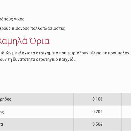
ρόπους νίκης
τερους πιθανούς πολλαπλασιαστές
 Χαμηλά Όρια
διών με ελάχιστα στοιχήματα που ταιριάζουν τέλεια σε προϋπολογισμ
ουν τη δυνατότητα στρατηγικό παιχνίδι.
έρηδες
0,10€
ες
0,20€
τα
0,50€