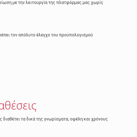
κείωση με την λειτουργία της πλατφόρμας μας χωρίς
ρέπει τον απόλυτο έλεγχο του προϋπολογισμού
αθέσεις
 διαθέτει τα δικά της γνωρίσματα, οφέλη και χρόνους