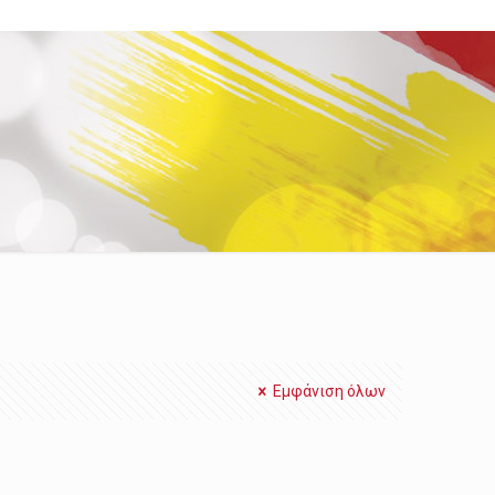
Εμφάνιση όλων