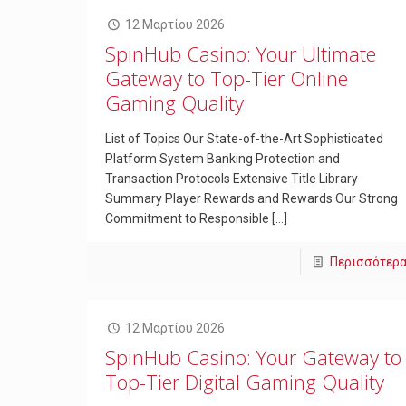
12 Μαρτίου 2026
SpinHub Casino: Your Ultimate
Gateway to Top-Tier Online
Gaming Quality
List of Topics Our State-of-the-Art Sophisticated
Platform System Banking Protection and
Transaction Protocols Extensive Title Library
Summary Player Rewards and Rewards Our Strong
Commitment to Responsible
[…]
Περισσότερ
12 Μαρτίου 2026
SpinHub Casino: Your Gateway to
Top-Tier Digital Gaming Quality