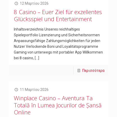
12 Μαρτίου 2026
8 Casino – Euer Ziel für exzellentes
Glücksspiel und Entertainment
Inhaltsverzeichnis Unseres reichhaltiges
Spieleportfolio Lizenzierung und Sicherheitsnormen
Anpassungsfähige Zahlungsmöglichkeiten für jeden
Nutzer Verlockende Boni und Loyalitätsprogramme
Gaming von unterwegs mit portabler App Willkommen
bei 8 casino,
[…]
Περισσότερα
11 Μαρτίου 2026
Winplace Casino – Aventura Ta
Totală în Lumea Jocurilor de Șansă
Online