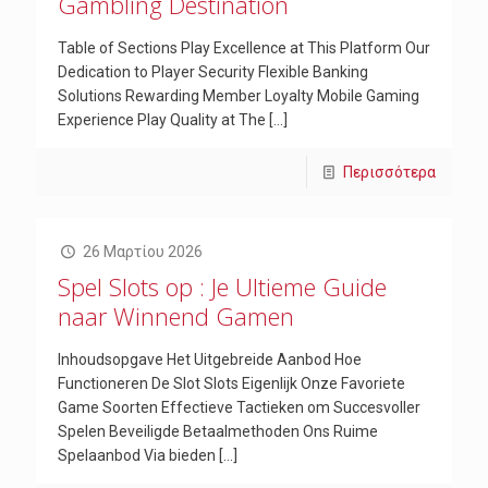
Gambling Destination
Table of Sections Play Excellence at This Platform Our
Dedication to Player Security Flexible Banking
Solutions Rewarding Member Loyalty Mobile Gaming
Experience Play Quality at The
[…]
Περισσότερα
26 Μαρτίου 2026
Spel Slots op : Je Ultieme Guide
naar Winnend Gamen
Inhoudsopgave Het Uitgebreide Aanbod Hoe
Functioneren De Slot Slots Eigenlijk Onze Favoriete
Game Soorten Effectieve Tactieken om Succesvoller
Spelen Beveiligde Betaalmethoden Ons Ruime
Spelaanbod Via bieden
[…]