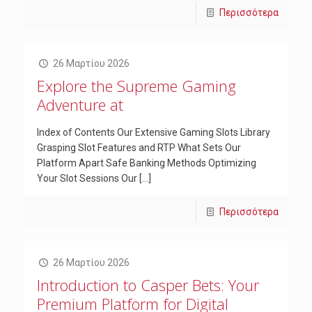
Περισσότερα
26 Μαρτίου 2026
Explore the Supreme Gaming
Adventure at
Index of Contents Our Extensive Gaming Slots Library
Grasping Slot Features and RTP What Sets Our
Platform Apart Safe Banking Methods Optimizing
Your Slot Sessions Our
[…]
Περισσότερα
26 Μαρτίου 2026
Introduction to Casper Bets: Your
Premium Platform for Digital