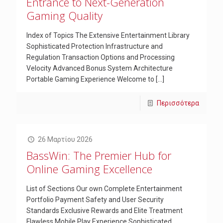
Entrance to Next-Generation
Gaming Quality
Index of Topics The Extensive Entertainment Library
Sophisticated Protection Infrastructure and
Regulation Transaction Options and Processing
Velocity Advanced Bonus System Architecture
Portable Gaming Experience Welcome to
[…]
Περισσότερα
26 Μαρτίου 2026
BassWin: The Premier Hub for
Online Gaming Excellence
List of Sections Our own Complete Entertainment
Portfolio Payment Safety and User Security
Standards Exclusive Rewards and Elite Treatment
Flawless Mobile Play Experience Sophisticated