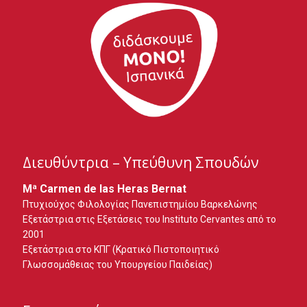
Διευθύντρια – Υπεύθυνη Σπουδών
Mª Carmen de las Heras Bernat
Πτυχιούχος Φιλολογίας Πανεπιστημίου Βαρκελώνης
Εξετάστρια στις Εξετάσεις του Instituto Cervantes από το
2001
Εξετάστρια στο ΚΠΓ (Κρατικό Πιστοποιητικό
Γλωσσομάθειας του Υπουργείου Παιδείας)