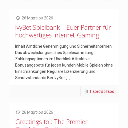
26 Μαρτίου 2026
IvyBet Spielbank – Euer Partner für
hochwertiges Internet-Gaming
Inhalt Amtliche Genehmigung und Sicherheitsnormen
Das abwechslungsreiches Spielesammlung
Zahlungsoptionen im Überblick Attraktive
Bonusangebote für jeden Kunden Mobile Spielen ohne
Einschränkungen Reguläre Lizenzierung und
Schutzstandards Bei IvyBet
[…]
Περισσότερα
26 Μαρτίου 2026
Greetings to : The Premier