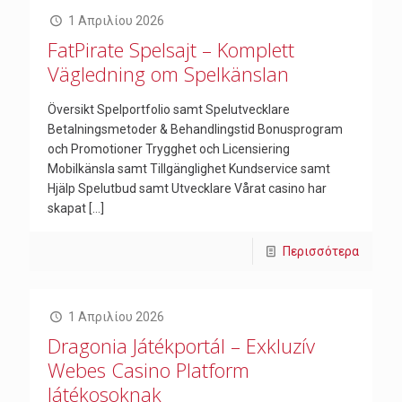
1 Απριλίου 2026
FatPirate Spelsajt – Komplett
Vägledning om Spelkänslan
Översikt Spelportfolio samt Spelutvecklare
Betalningsmetoder & Behandlingstid Bonusprogram
och Promotioner Trygghet och Licensiering
Mobilkänsla samt Tillgänglighet Kundservice samt
Hjälp Spelutbud samt Utvecklare Vårat casino har
skapat
[…]
Περισσότερα
1 Απριλίου 2026
Dragonia Játékportál – Exkluzív
Webes Casino Platform
Játékosoknak