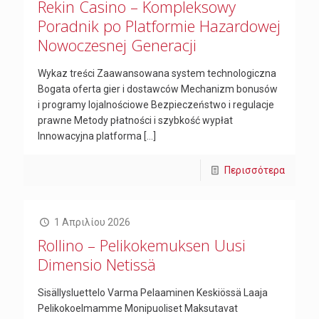
Rekin Casino – Kompleksowy
Poradnik po Platformie Hazardowej
Nowoczesnej Generacji
Wykaz treści Zaawansowana system technologiczna
Bogata oferta gier i dostawców Mechanizm bonusów
i programy lojalnościowe Bezpieczeństwo i regulacje
prawne Metody płatności i szybkość wypłat
Innowacyjna platforma
[…]
Περισσότερα
1 Απριλίου 2026
Rollino – Pelikokemuksen Uusi
Dimensio Netissä
Sisällysluettelo Varma Pelaaminen Keskiössä Laaja
Pelikokoelmamme Monipuoliset Maksutavat