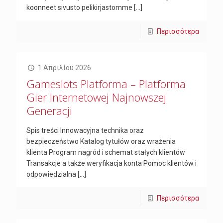
koonneet sivusto pelikirjastomme
[…]
Περισσότερα
1 Απριλίου 2026
Gameslots Platforma – Platforma
Gier Internetowej Najnowszej
Generacji
Spis treści Innowacyjna technika oraz
bezpieczeństwo Katalog tytułów oraz wrażenia
klienta Program nagród i schemat stałych klientów
Transakcje a także weryfikacja konta Pomoc klientów i
odpowiedzialna
[…]
Περισσότερα