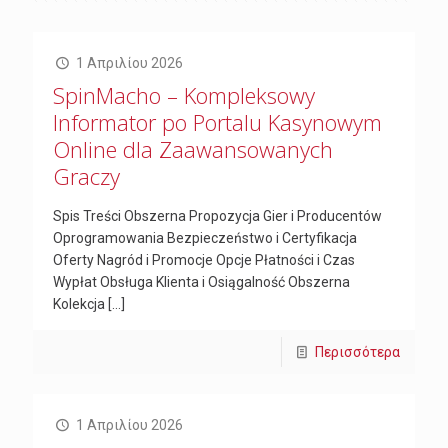
1 Απριλίου 2026
SpinMacho – Kompleksowy
Informator po Portalu Kasynowym
Online dla Zaawansowanych
Graczy
Spis Treści Obszerna Propozycja Gier i Producentów
Oprogramowania Bezpieczeństwo i Certyfikacja
Oferty Nagród i Promocje Opcje Płatności i Czas
Wypłat Obsługa Klienta i Osiągalność Obszerna
Kolekcja
[…]
Περισσότερα
1 Απριλίου 2026