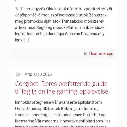
Tartalomjegyzék Oldalunk platform központi jellemzői
Játékportfólió meg szoftverszolgáltatók Bónuszok
meg promóciós ajánlatok Tranzakciós módszerek
áttekintése Segítség módok Platformunk rendszer
legfontosabb tulajdonságai A casino Dragonia egy
igazi
[…]
Περισσότερα
1 Απριλίου 2026
Corgibet: Deres omfattende guide
til faglig online gaming-opplevelse
Innholdsfortegnelse Vår avanserte spillplattform
Omfattende spillbibliotek Betalingsmetoder og
transaksjoner Engasjert kundeservice Sikkerhet og
lisensering Vår moderne innovative spillplattform Hos