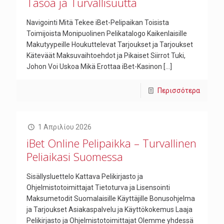
Tasoa ja Turvallisuutta
Navigointi Mitä Tekee iBet-Pelipaikan Toisista
Toimijoista Monipuolinen Pelikatalogo Kaikenlaisille
Makutyypeille Houkuttelevat Tarjoukset ja Tarjoukset
Käteväät Maksuvaihtoehdot ja Pikaiset Siirrot Tuki,
Johon Voi Uskoa Mikä Erottaa iBet-Kasinon
[…]
Περισσότερα
1 Απριλίου 2026
iBet Online Pelipaikka – Turvallinen
Peliaikasi Suomessa
Sisällysluettelo Kattava Pelikirjasto ja
Ohjelmistotoimittajat Tietoturva ja Lisensointi
Maksumetodit Suomalaisille Käyttäjille Bonusohjelma
ja Tarjoukset Asiakaspalvelu ja Käyttökokemus Laaja
Pelikirjasto ja Ohjelmistotoimittajat Olemme yhdessä