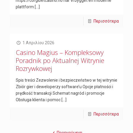
https://corgibetcasino.no har vi bygget en moderne
plattform
[…]
Περισσότερα
1 Απριλίου 2026
Casino Magius – Kompleksowy
Poradnik po Aktualnej Witrynie
Rozrywkowej
Spis treści Zezwolenie i bezpieczeństwo w tej witrynie
Zbiór gier i deweloperzy software’u Opcje płatności i
prędkość transakcji Schemat nagród i promocje
Obsługa klienta i pomoc
[…]
Περισσότερα
Προηγούμενη