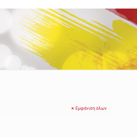
Εμφάνιση όλων