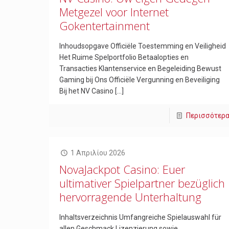
Metgezel voor Internet
Gokentertainment
Inhoudsopgave Officiële Toestemming en Veiligheid
Het Ruime Spelportfolio Betaalopties en
Transacties Klantenservice en Begeleiding Bewust
Gaming bij Ons Officiële Vergunning en Beveiliging
Bij het NV Casino
[…]
Περισσότερ
1 Απριλίου 2026
NovaJackpot Casino: Euer
ultimativer Spielpartner bezüglich
hervorragende Unterhaltung
Inhaltsverzeichnis Umfangreiche Spielauswahl für
allen Geschmack Lizenzierung sowie