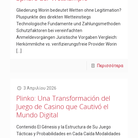
Gliederung Worin bedeutet Wetten ohne Legitimation?
Pluspunkte des direkten Wetteinstiegs
Technologische Fundamente und Zahlungsmethoden
Schutzfaktoren bei vereinfachten
Anmeldevorgängen Juristische Vorgaben Vergleich:
Herkömmliche vs. verifizierungsfreie Provider Worin
[…]
Περισσότερα
3 Απριλίου 2026
Plinko: Una Transformación del
Juego de Casino que Cautivó el
Mundo Digital
Contenido El Génesis y la Estructura de Su Juego
Tácticas y Probabilidades en Cada Caída Modalidades