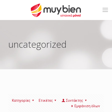
uncategorized
Κατηγορίες
Ετικέτες
Συντάκτης
Εμφάνιση όλων