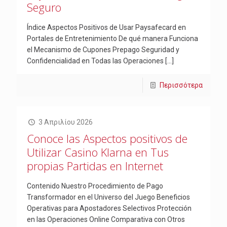
Seguro
Índice Aspectos Positivos de Usar Paysafecard en
Portales de Entretenimiento De qué manera Funciona
el Mecanismo de Cupones Prepago Seguridad y
Confidencialidad en Todas las Operaciones
[…]
Περισσότερα
3 Απριλίου 2026
Conoce las Aspectos positivos de
Utilizar Casino Klarna en Tus
propias Partidas en Internet
Contenido Nuestro Procedimiento de Pago
Transformador en el Universo del Juego Beneficios
Operativas para Apostadores Selectivos Protección
en las Operaciones Online Comparativa con Otros