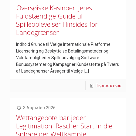
Oversøiske Kasinoer: Jeres
Fuldstændige Guide til
Spilleoplevelser Hinsides for
Landegrænser
Indhold Grunde til Vælge Internationale Platforme
Licensering og Beskyttelse Betalingsmetoder og
Valutamuligheder Spilleudvalg og Software
Bonussystemer og Kampagner Kundestøtte på Tværs
af Landegrænser Årsager til Vælge
[…]
Περισσότερα
3 Απριλίου 2026
Wettangebote bar jeder
Legitimation: Rascher Start in die
Sphäre der Wettkämpfe