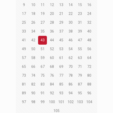
9
10
11
12
13
14
15
16
17
18
19
20
21
22
23
24
25
26
27
28
29
30
31
32
33
34
35
36
37
38
39
40
41
42
43
44
45
46
47
48
49
50
51
52
53
54
55
56
57
58
59
60
61
62
63
64
65
66
67
68
69
70
71
72
73
74
75
76
77
78
79
80
81
82
83
84
85
86
87
88
89
90
91
92
93
94
95
96
97
98
99
100
101
102
103
104
105