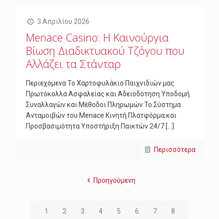
3 Απριλίου 2026
Menace Casino: Η Καινούργια
Βίωση Διαδικτυακού Τζόγου που
Αλλάζει τα Στάνταρ
Περιεχόμενα Το Χαρτοφυλάκιο Παιχνιδιών μας
Πρωτόκολλα Ασφαλείας και Αδειοδότηση Υποδομή
Συναλλαγών και Μέθοδοι Πληρωμών Το Σύστημα
Ανταμοιβών του Menace Κινητή Πλατφόρμα και
Προσβασιμότητα Υποστήριξη Παικτών 24/7
[…]
Περισσότερα
Προηγούμενη
1
2
3
4
5
6
7
8