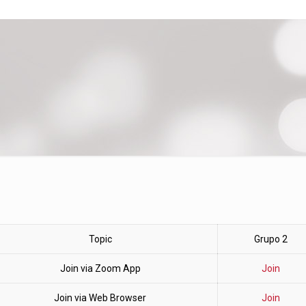
Topic
Grupo 2
Join via Zoom App
Join
Join via Web Browser
Join