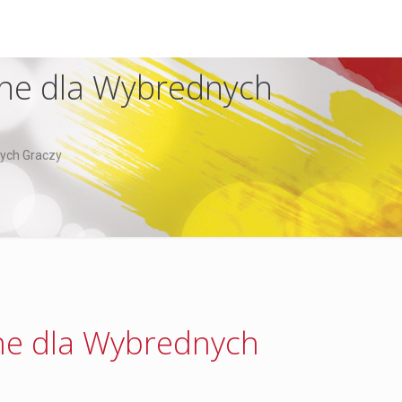
ine dla Wybrednych
nych Graczy
ne dla Wybrednych