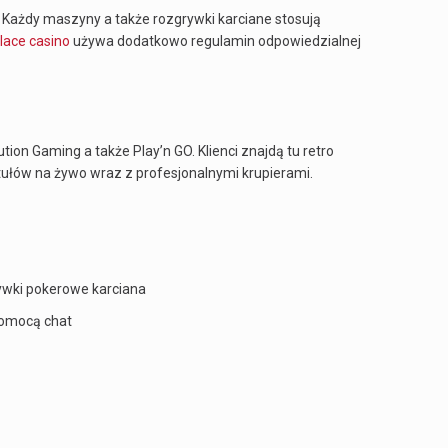
Każdy maszyny a także rozgrywki karciane stosują
lace casino
używa dodatkowo regulamin odpowiedzialnej
on Gaming a także Play’n GO. Klienci znajdą tu retro
ułów na żywo wraz z profesjonalnymi krupierami.
rywki pokerowe karciana
 pomocą chat