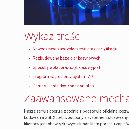
Wykaz treści
Nowoczesne zabezpieczenia oraz certyfikacja
Rozbudowana baza gier kasynowych
Sposoby wpłat oraz szybkość wypłat
Program nagród oraz system VIP
Pomoc klienta dostępne non-stop
Zaawansowane mechan
Nasza serwis operuje zgodnie z podstawie oficjalnej po
kodowania SSL 256-bit, podobny z systemem stosowanym
klientów jest obowiązkowym składnikiem procesu zapisó