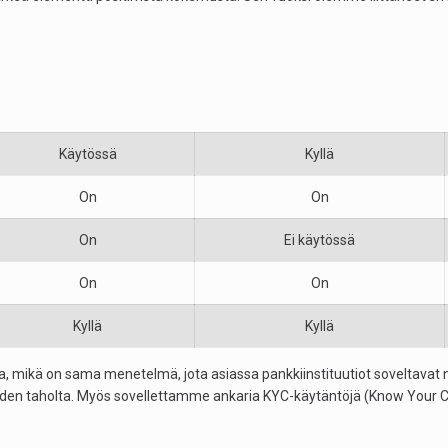
Käytössä
Kyllä
On
On
On
Ei käytössä
On
On
Kyllä
Kyllä
lla, mikä on sama menetelmä, jota asiassa pankkiinstituutiot soveltavat
iden taholta. Myös sovellettamme ankaria KYC-käytäntöjä (Know Your C