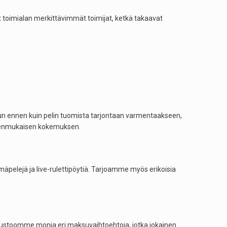
t toimialan merkittävimmät toimijat, ketkä takaavat
isun ennen kuin pelin tuomista tarjontaan varmentaakseen,
eudenmukaisen kokemuksen.
pelejä ja live-rulettipöytiä. Tarjoamme myös erikoisia
sivustoomme monia eri maksuvaihtoehtoja, jotka jokainen