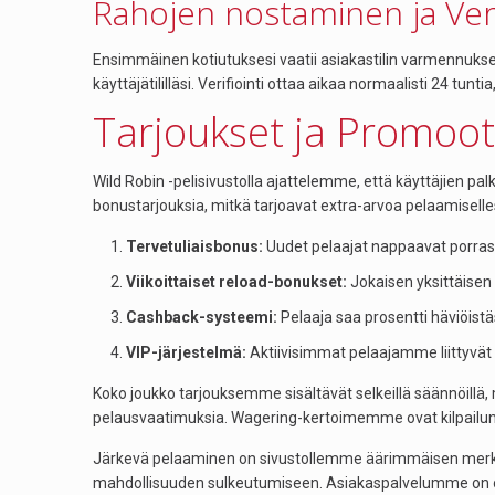
Rahojen nostaminen ja Veri
Ensimmäinen kotiutuksesi vaatii asiakastilin varmennukse
käyttäjätililläsi. Verifiointi ottaa aikaa normaalisti 24 tu
Tarjoukset ja Promoot
Wild Robin -pelisivustolla ajattelemme, että käyttäjien p
bonustarjouksia, mitkä tarjoavat extra-arvoa pelaamiselles
Tervetuliaisbonus:
Uudet pelaajat nappaavat porraste
Viikoittaiset reload-bonukset:
Jokaisen yksittäisen 
Cashback-systeemi:
Pelaaja saa prosentti häviöistä
VIP-järjestelmä:
Aktiivisimmat pelaajamme liittyvät
Koko joukko tarjouksemme sisältävät selkeillä säännöillä,
pelausvaatimuksia. Wagering-kertoimemme ovat kilpailuma
Järkevä pelaaminen on sivustollemme äärimmäisen merkittävä
mahdollisuuden sulkeutumiseen. Asiakaspalvelumme on