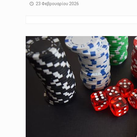
23 Φεβρουαρίου 2026