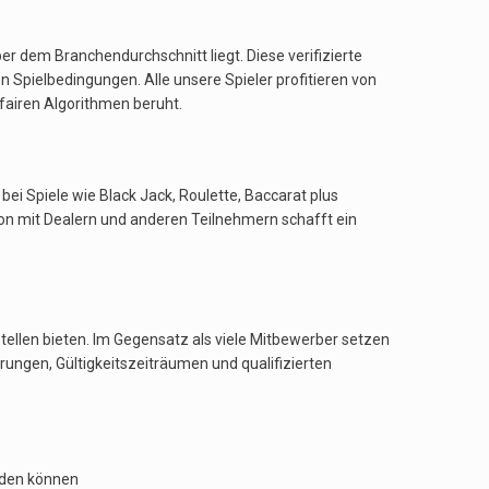
er dem Branchendurchschnitt liegt. Diese verifizierte
n Spielbedingungen. Alle unsere Spieler profitieren von
 fairen Algorithmen beruht.
bei Spiele wie Black Jack, Roulette, Baccarat plus
ion mit Dealern und anderen Teilnehmern schafft ein
ellen bieten. Im Gegensatz als viele Mitbewerber setzen
ungen, Gültigkeitszeiträumen und qualifizierten
rden können