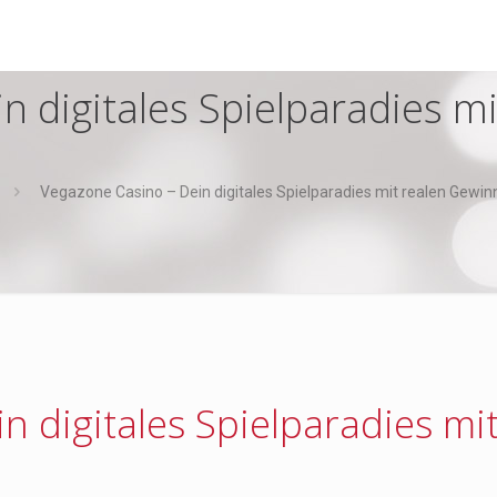
 digitales Spielparadies mi
Vegazone Casino – Dein digitales Spielparadies mit realen Gewi
 digitales Spielparadies mit