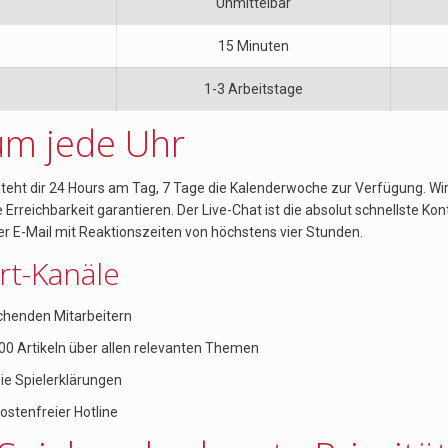
Unmittelbar
15 Minuten
1-3 Arbeitstage
um jede Uhr
eht dir 24 Hours am Tag, 7 Tage die Kalenderwoche zur Verfügung. Wir
rreichbarkeit garantieren. Der Live-Chat ist die absolut schnellste Kon
er E-Mail mit Reaktionszeiten von höchstens vier Stunden.
rt-Kanäle
echenden Mitarbeitern
 Artikeln über allen relevanten Themen
ie Spielerklärungen
ostenfreier Hotline