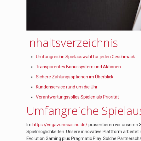
Inhaltsverzeichnis
Umfangreiche Spielauswahl für jeden Geschmack
Transparentes Bonussystem und Aktionen
Sichere Zahlungsoptionen im Überblick
Kundenservice rund um die Uhr
Verantwortungsvolles Spielen als Priorität
Umfangreiche Spielau
Im
https://vegazonecasino.de/
präsentieren wir unseren 
Spielmöglichkeiten. Unsere innovative Plattform arbeite
Evolution Gaming plus Pragmatic Play. Solche Partnerscha