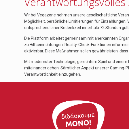
Verantwortungsvolles S
Wir bei Vegazone nehmen unsere gesellschaftliche Verant
Möglichkeit, persönliche Limitierungen für Einzahlungen,
entsprechend einer Bedenkzeit innerhalb 72 Stunden gült
Die Plattform arbeitet gemeinsam mit anerkannten Organ
zu Hilfseinrichtungen. Reality-Check-Funktionen informie
aktivierbar. Diese Maßnahmen sollen gewährleisten, dass
Mit modernster Technologie, gerechtem Spiel und einem k
miteinander gehen. Sämtlicher Aspekt unserer Gaming-Pla
Verantwortlichkeit einzugehen.