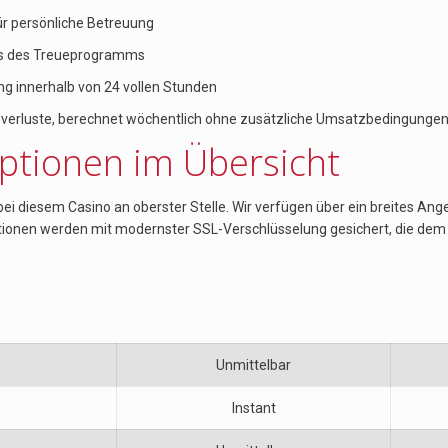
ür persönliche Betreuung
ers des Treueprogramms
ng innerhalb von 24 vollen Stunden
verluste, berechnet wöchentlich ohne zusätzliche Umsatzbedingunge
ptionen im Übersicht
 bei diesem Casino an oberster Stelle. Wir verfügen über ein breites
ktionen werden mit modernster SSL-Verschlüsselung gesichert, die dem
Unmittelbar
Instant