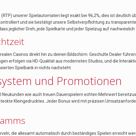
(RTP) unserer Spielautomaten liegt exakt bei 96,2%, dies ist deutlich üb
ontrolliert und sie bestätigt unsere Selbstverpflichtung zu transparente
ass jeglicher Dreh, jede Spielkarte und jeder Spielzug auf nachweislich
htzeit
ealen Casinos direkt hin zu deinen Bildschirm. Geschulte Dealer führen 
gen erfolgen via HD-Qualität aus modernsten Studios, und die Interakt
ierten Spielbank in nichts nachsteht.
ssystem und Promotionen
hl Neukunden wie auch treuen Dauerspielern echten Mehrwert bereitzust
steckte Kleingedrucktes. Jeder Bonus wird mit präzisen Umsatzanforder
gramms
eveln, die allesamt automatisch durch beständiges Spielen erreicht we