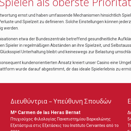
pielen als oberste Prioritä
wortung ernst und haben umfassende Mechanismen hinsichtlich Spielers
 Verluste und Spielzeit zu definieren. Solche Einstellungen können jed
ig werden.
isationen etwa der Bundeszentrale betreffend gesundheitliche Aufklär
ren Spieler in regelmäßigen Abständen an ihre Spielzeit, und Selbstaus
 Glücksspiel Unterhaltung bleibt und keineswegs zur Belastung umschlä
onsequent kundenorientierten Ansatz kreiert unser Casino eine Umgeb
ttform wurde darauf abgestimmt, dir das ideale Spielerlebnis zu ermög
Διευθύντρια – Υπεύθυνη Σπουδών
Ε
Mª Carmen de las Heras Bernat
Δ
Πτυχιούχος Φιλολογίας Πανεπιστημίου Βαρκελώνης
5
Εξετάστρια στις Εξετάσεις του Instituto Cervantes από το
Τ