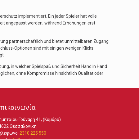
t
chutz implementiert. Ein jeder Spieler hat volle
erzeit angepasst werden, während Erhöhungen erst
ung partnerschaftlich und bietet unmittelbaren Zugang
schluss-Optionen sind mit einigen wenigen Klicks
gt.
ung, in welcher Spielspaß und Sicherheit Hand in Hand
lichen, ohne Kompromisse hinsichtlich Qualität oder
πικοινωνία
ημητρίου Γούναρη 41, (Καμάρα)
4622 Θεσσαλονίκη
ηλέφωνο:
2310 225 550