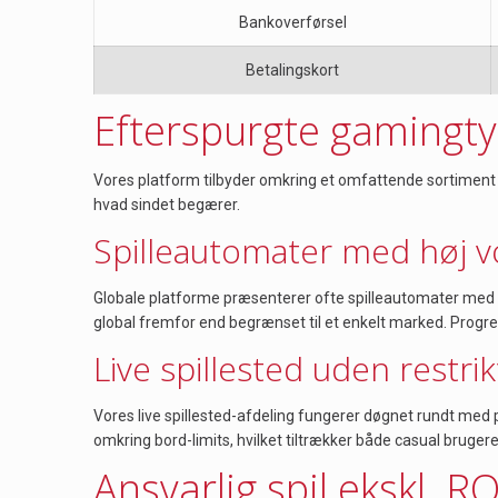
Bankoverførsel
Betalingskort
Efterspurgte gamingty
Vores platform tilbyder omkring et omfattende sortiment af
hvad sindet begærer.
Spilleautomater med høj vol
Globale platforme præsenterer ofte spilleautomater med s
global fremfor end begrænset til et enkelt marked. Progres
Live spillested uden restri
Vores live spillested-afdeling fungerer døgnet rundt med
omkring bord-limits, hvilket tiltrækker både casual brugere 
Ansvarlig spil ekskl. 