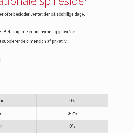
ionale spillesider
r ofte besidder ventetider på adskillige dage,
ter. Betalingerne er anonyme og gebyrfrie.
 supplerende dimension af privatliv.
.
ime
0%
er
0-2%
er
0%