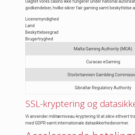
Uagtet vores casino ikke fungerer under national autorisa
godkendelser, hvilke sikrer fair gaming samt beskyttelse af
Licensmyndighed
Land
Beskyttelsesgrad
Brugertryghed
Malta Gaming Authority (MGA)
Curacao eGaming
Storbritannien Gambling Commissi
Gibraltar Regulatory Authority
SSL-kryptering og datasik
Vi anvender militærniveau-kryptering til at sikre ethvert
med GDPR samt internationale datasikkerhedsnormer.