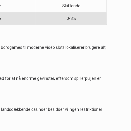
e
Skiftende
e
0-3%
 bordgames til moderne video slots lokaliserer brugere alt,
 for at nå enorme gevinster, eftersom spillerpuljen er
 landsdækkende casinoer besidder vi ingen restriktioner