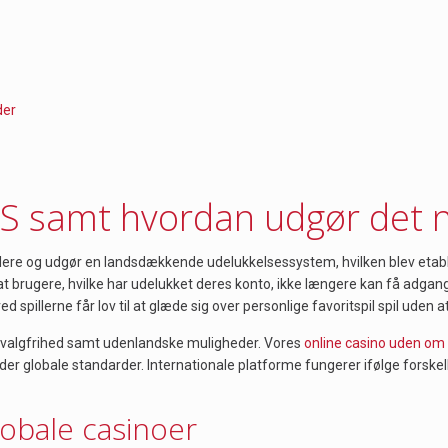
der
S samt hvordan udgør det 
amblere og udgør en landsdækkende udelukkelsessystem, hvilken blev etab
t brugere, hvilke har udelukket deres konto, ikke længere kan få adgang 
 spillerne får lov til at glæde sig over personlige favoritspil spil uden
et valgfrihed samt udenlandske muligheder. Vores
online casino uden o
globale standarder. Internationale platforme fungerer ifølge forskellig
obale casinoer