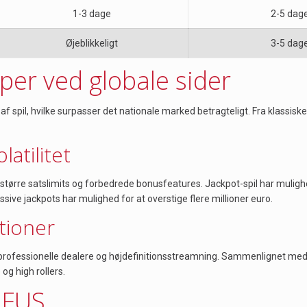
1-3 dage
2-5 dag
Øjeblikkeligt
3-5 dag
per ved globale sider
 spil, hvilke surpasser det nationale marked betragteligt. Fra klassiske
atilitet
tørre satslimits og forbedrede bonusfeatures. Jackpot-spil har mulighed
sive jackpots har mulighed for at overstige flere millioner euro.
ktioner
 professionelle dealere og højdefinitionsstreamning. Sammenlignet med
og high rollers.
ROFUS