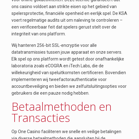
ons casino voldoet aan strikte eisen op het gebied van
spelersprotectie, financiële openheid en eerlijk spel. De KSA
voert regelmatige audits uit om naleving te controleren –
een verificeerbaar feit dat spelers gerust stelt over de
integriteit van ons platform.
Wij hanteren 256-bit SSL-encryptie voor alle
datatransmissies tussen jouw apparaat en onze servers.
Elk spel op ons platform wordt getest door onafhankelijke
laboratoria zoals eCOGRA en iTech Labs, die de
willekeurigheid van speluitkomsten certificeren. Bovendien
implementeren wij tweefactorauthenticatie voor
accountbeveiliging en bieden we zelfuitsluitingsopties voor
gebruikers die een pauze nodig hebben.
Betaalmethoden en
Transacties
Op One Casino faciliteren we snelle en veilige betalingen
via diverse betaalmethoden die aansluiten bij de