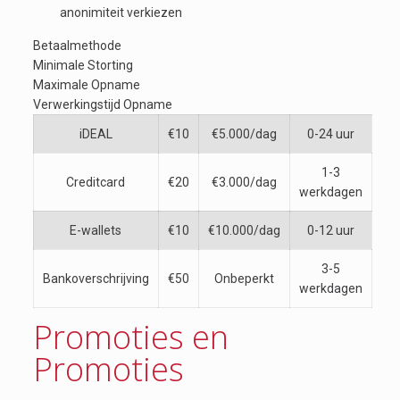
anonimiteit verkiezen
Betaalmethode
Minimale Storting
Maximale Opname
Verwerkingstijd Opname
iDEAL
€10
€5.000/dag
0-24 uur
1-3
Creditcard
€20
€3.000/dag
werkdagen
E-wallets
€10
€10.000/dag
0-12 uur
3-5
Bankoverschrijving
€50
Onbeperkt
werkdagen
Promoties en
Promoties