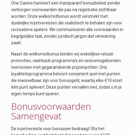
One Casino hanteert een transparant bonusbeleid zonder
verborgen voorwaarden die pas na registratie zichtbaar
worden. Onze welkomstbonus wordt verstrekt met
duidelijke inzetvereisten die realistisch te behalen zijn voor
recreatieve spelers. We communiceren alle voorwaarden in
begrijpelijke taal, zonder juridisch jargon dat verwarring
zaait.
Naast de welkomstbonus bieden wij wekelijkse reload-
promoties, cashback-programma’s en seizoensgebonden
toernooien met gegarandeerde prijzenpotten. Ons
loyaliteitsprogramma beloont consistent spel met punten
die inwisselbaar zijn voor bonusgeld, waarbij elke €10 inzet
één punt oplevert. Deze punten vervallen niet, zodat u in je
eigen tempo kunt sparen.
Bonusvoorwaarden
Samengevat
De inzetvereiste voor bonussen bedraagt 35x het