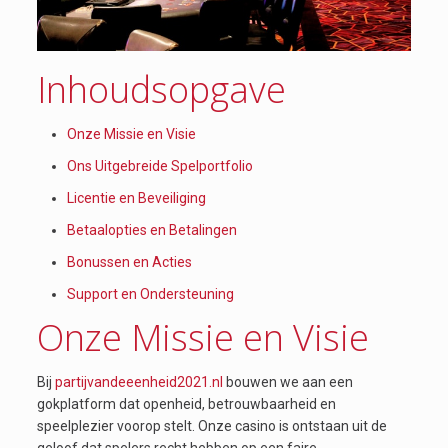
Inhoudsopgave
Onze Missie en Visie
Ons Uitgebreide Spelportfolio
Licentie en Beveiliging
Betaalopties en Betalingen
Bonussen en Acties
Support en Ondersteuning
Onze Missie en Visie
Bij
partijvandeeenheid2021.nl
bouwen we aan een
gokplatform dat openheid, betrouwbaarheid en
speelplezier voorop stelt. Onze casino is ontstaan uit de
geloof dat spelers recht hebben op een faire