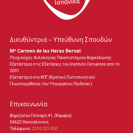
Διευθύντρια – Υπεύθυνη Σπουδών
Mª Carmen de las Heras Bernat
Πτυχιούχος Φιλολογίας Πανεπιστημίου Βαρκελώνης
Εξετάστρια στις Εξετάσεις του Instituto Cervantes από το
2001
Εξετάστρια στο ΚΠΓ (Κρατικό Πιστοποιητικό
Γλωσσομάθειας του Υπουργείου Παιδείας)
Επικοινωνία
Δημητρίου Γούναρη 41, (Καμάρα)
54622 Θεσσαλονίκη
Τηλέφωνο:
2310 225 550