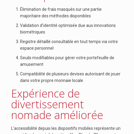
Élimination de frais masqués sur une partie
majoritaire des méthodes disponibles
Validation d’identité optimisée due aux innovations
biométriques
Registre détaillé consultable en tout temps via votre
espace personnel
Seuils modifiables pour gérer votre portefeuille de
amusement
Compatibilité de plusieurs devises autorisant de jouer
dans votre propre monnaie locale
Expérience de
divertissement
nomade améliorée
L’accessibilité depuis les dispositifs mobiles représente un