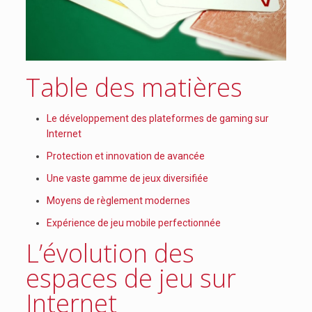
Table des matières
Le développement des plateformes de gaming sur
Internet
Protection et innovation de avancée
Une vaste gamme de jeux diversifiée
Moyens de règlement modernes
Expérience de jeu mobile perfectionnée
L’évolution des
espaces de jeu sur
Internet