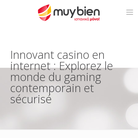
Innovant casino en
internet : Explorez le
monde du gaming
contemporain et
sécurisé