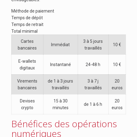
Méthode de paiement
Temps de dépôt
Temps de retrait
Total minimal
Cartes
3 à 5 jours
Immédiat
10 €
bancaires
travaillés
E-wallets
Instantané
24-48 h
10 €
digitaux
Virements
de 1 à 3 jours
3 à 7 j
20
bancaires
travaillés
travaillés
euros
Devises
15 à 30
20
de 1 à 6 h
crypto
minutes
euros
Bénéfices des opérations
numériques