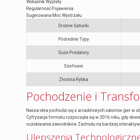
Wskaźnik Wypłaty
Regularność Pojawienia
Sugerowana Moc Wystrzału
Drobne Gatunki
Pośrednie Typy
Duże Predatory
Szefowie
Złocista Rybka
Pochodzenie i Transfo
Nasza idea pochodzi się z arcade’owych salonów gier w 
Cyfryzacja formatu rozpoczęła się w 2016 roku, gdy dewe
oczekiwania zawodników Zachodu na bardziej interakty
Ulepszenia Technologiczn