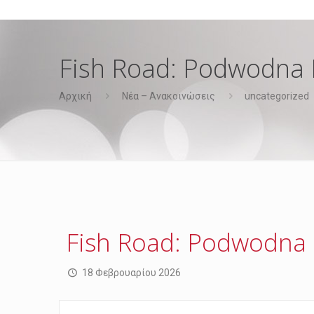
Fish Road: Podwodna 
Αρχική
Νέα – Ανακοινώσεις
uncategorized
Fish Road: Podwodna 
18 Φεβρουαρίου 2026