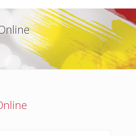
Online
Online