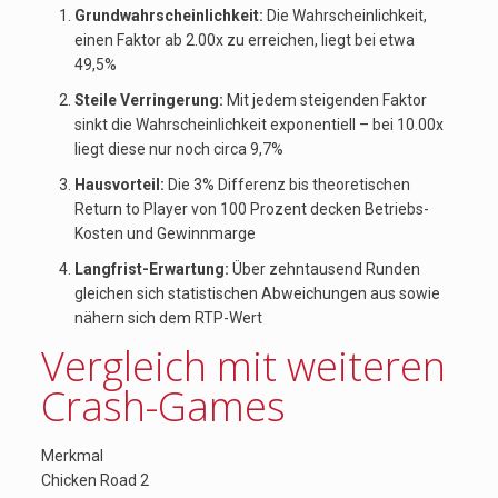
Grundwahrscheinlichkeit:
Die Wahrscheinlichkeit,
einen Faktor ab 2.00x zu erreichen, liegt bei etwa
49,5%
Steile Verringerung:
Mit jedem steigenden Faktor
sinkt die Wahrscheinlichkeit exponentiell – bei 10.00x
liegt diese nur noch circa 9,7%
Hausvorteil:
Die 3% Differenz bis theoretischen
Return to Player von 100 Prozent decken Betriebs-
Kosten und Gewinnmarge
Langfrist-Erwartung:
Über zehntausend Runden
gleichen sich statistischen Abweichungen aus sowie
nähern sich dem RTP-Wert
Vergleich mit weiteren
Crash-Games
Merkmal
Chicken Road 2