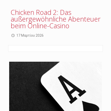
Chicken Road 2: Das
außergewöhnliche Abenteuer
beim Online-Casino
17 Μαρτίου 2026