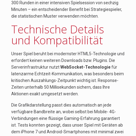
300 Runden in einer intensiven Spielsession von sechzig
Minuten – ein entscheidender Benefit bei Strategiespieler,
die statistischen Muster verwenden möchten.
Technische Details
und Kompatibilität
Unser Spiel beruht bei modernster HTML5-Technologie und
erfordert keinen weiteren Downloads bzw. Plugins. Die
Serverinfrastruktur nutzt
WebSocket-Technologie
für
latenzarme Echtzeit-Kommunikation, was besonders beim
kritischen Auszahlungs-Zeitpunkt wichtig ist. Response-
Zeiten unterhalb 50 Millisekunden sichern, dass Ihre
Aktionen exakt umgesetzt werden.
Die Grafikdarstellung passt dies automatisch an jede
verfügbare Bandbreite an, wobei selbst bei Mobile- 4G-
Verbindungen eine flüssige Gaming-Erfahrung garantiert
ist. Tests konnten gezeigt, dass unser Spiel mit Geräten ab
dem iPhone 7 und Android-Smartphones mit minimal zwei