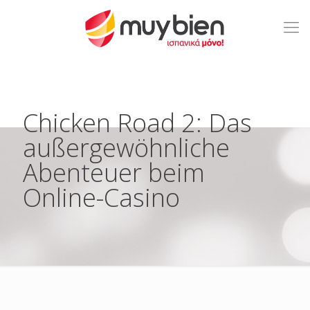
Chicken Road 2: Das
außergewöhnliche
Abenteuer beim
Online-Casino