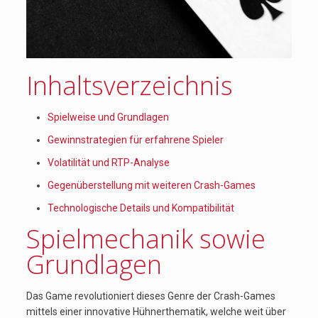
Inhaltsverzeichnis
Spielweise und Grundlagen
Gewinnstrategien für erfahrene Spieler
Volatilität und RTP-Analyse
Gegenüberstellung mit weiteren Crash-Games
Technologische Details und Kompatibilität
Spielmechanik sowie
Grundlagen
Das Game revolutioniert dieses Genre der Crash-Games
mittels einer innovative Hühnerthematik, welche weit über