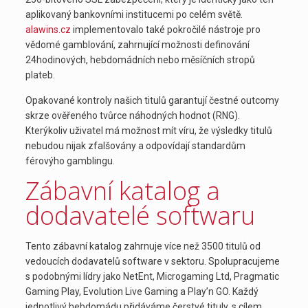
aplikovaný bankovními institucemi po celém světě.
alawins.cz
implementovalo také pokročilé nástroje pro
vědomé gamblování, zahrnující možnosti definování
24hodinových, hebdomádních nebo měsíčních stropů
plateb.
Opakované kontroly našich titulů garantují čestné outcomy
skrze ověřeného tvůrce náhodných hodnot (RNG).
Kterýkoliv uživatel má možnost mít víru, že výsledky titulů
nebudou nijak zfalšovány a odpovídají standardům
férovýho gamblingu.
Zábavní katalog a
dodavatelé softwaru
Tento zábavní katalog zahrnuje více než 3500 titulů od
vedoucích dodavatelů software v sektoru. Spolupracujeme
s podobnými lídry jako NetEnt, Microgaming Ltd, Pragmatic
Gaming Play, Evolution Live Gaming a Play’n GO. Každý
jednotlivý hebdomádu přidáváme čerstvé tituly, s cílem