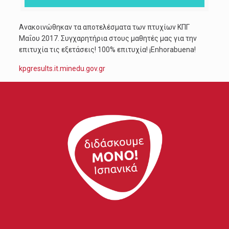
Ανακοινώθηκαν τα αποτελέσματα των πτυχίων ΚΠΓ
Μαΐου 2017. Συγχαρητήρια στους μαθητές μας για την
επιτυχία τις εξετάσεις! 100% επιτυχία! ¡Enhorabuena!
kpgresults.it.minedu.gov.gr