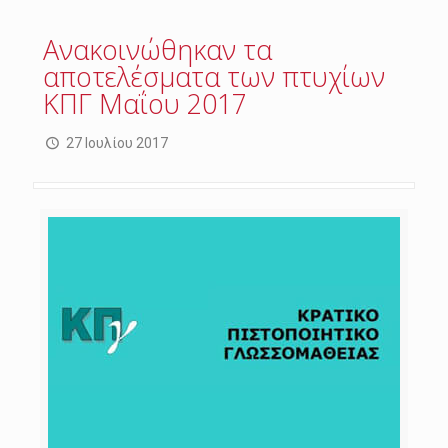
Ανακοινώθηκαν τα
αποτελέσματα των πτυχίων
ΚΠΓ Μαΐου 2017
27 Ιουλίου 2017